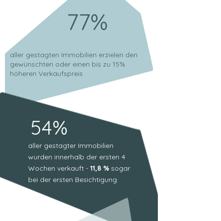
77%
aller gestagten Immobilien erzielen den
gewünschten oder einen bis zu 15%
höheren Verkaufspreis
54%
aller gestagter Immobilien
wurden innerhalb der ersten 4
Wochen verkauft -
11,8 %
sogar
bei der ersten Besichtigung.