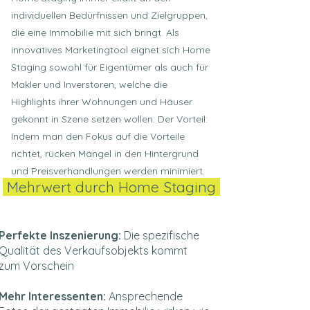
individuellen Bedürfnissen und Zielgruppen,
die eine Immobilie mit sich bringt. Als
innovatives Marketingtool eignet sich Home
Staging sowohl für Eigentümer als auch für
Makler und Inverstoren, welche die
Highlights ihrer Wohnungen und Häuser
gekonnt in Szene setzen wollen. Der Vorteil:
Indem man den Fokus auf die Vorteile
richtet, rücken Mängel in den Hintergrund
und Preisverhandlungen werden minimiert.
Mehrwert durch Home Staging
Perfekte Inszenierung:
Die spezifische
Qualität des Verkaufsobjekts kommt
zum Vorschein
Mehr Interessenten:
Ansprechende