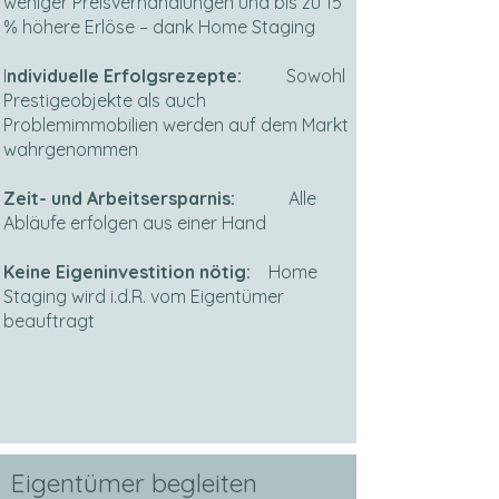
weniger Preisverhandlungen und bis zu 15
% höhere Erlöse – dank Home Staging
I
ndividuelle Erfolgsrezepte:
Sowohl
Prestigeobjekte als auch
Problemimmobilien werden auf dem Markt
wahrgenommen
Zeit- und Arbeitsersparnis:
Alle
Abläufe erfolgen aus einer Hand
Keine Eigeninvestition nötig:
Home
Staging wird i.d.R. vom Eigentümer
beauftragt
Eigentümer begleiten